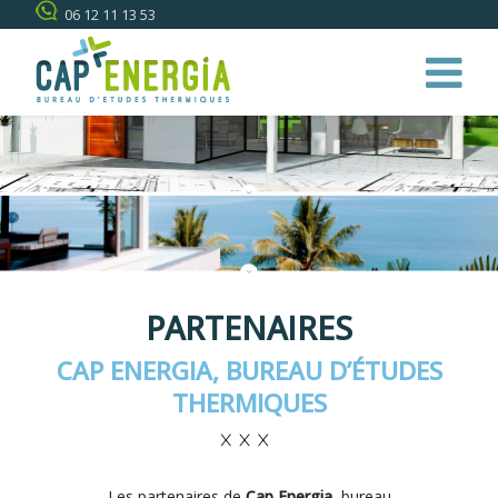
06 12 11 13 53
PARTENAIRES
CAP ENERGIA, BUREAU D’ÉTUDES
THERMIQUES
Les partenaires de
Cap Energia,
bureau