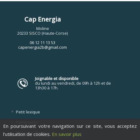
Cap Energia
Moline
20233 SISCO (Haute-Corse)
06 12 11 13 53
capenergia2b@gmail.com
Joignable et disponible
du lundi au vendredi, de 09h à 12h et de
13h30 à 17h.
Petit lexique
Partenaires
En poursuivant votre navigation sur ce site, vous acceptez
Mentions légales
l’utilisation de cookies.
En savoir plus